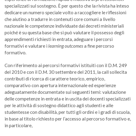
specializzati sul sostegno. È per questo che la rivista ha inteso
dedicare un numero speciale volto a raccogliere le riflessioni
che aiutino a tradurre in contenuti core comuni a livello
nazionale le competenze individuate dai decreti ministeriali
poiché è su questa base che si può valutare il possesso degli
apprendimenti richiesti in entrata, adeguare i percorsi
formativi e valutare i
learning outcomes
a fine percorso
formativo
.
Con riferimento ai percorsi formativi istituiti con il D.M. 249
del 2010 e con il D.M. 30 settembre del 2011, la call sollecita
contributi di ricerca di carattere teorico, empirico,
comparativo con apertura internazionale ed esperienze
adeguatamente documentate sui seguenti temi: valutazione
delle competenze in entrata e in uscita dei docenti specializzati
per le attività di sostegno didattico agli studenti e alle
studentesse con disabilità, per tutti gli ordini e i gradi di scuola,
in base al titolo richiesto per l’accesso al percorso formativo e,
in particolare,