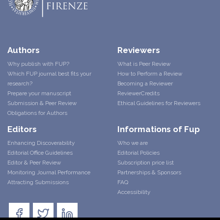
Authors
Reviewers
Why publish with FUP?
What is Peer Review
Which FUP journal best fits your
How to Perform a Review
research?
Becoming a Reviewer
Prepare your manuscript
ReviewerCredits
Submission & Peer Review
Ethical Guidelines for Reviewers
Obligations for Authors
Editors
Informations of Fup
Enhancing Discoverability
Who we are
Editorial Office Guidelines
Editorial Policies
Editor & Peer Review
Subscription price list
Monitoring Journal Performance
Partnerships & Sponsors
Attracting Submissions
FAQ
Accessibility