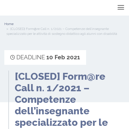
Home
[CLOSED] Form@re Call n. 1/2021 – Competenze dell’insegnante
specializzato per le attività di sostegno didattico agli alunni con disabilità
DEADLINE
10 Feb 2021
[CLOSED] Form@re
Call n. 1/2021 –
Competenze
dell’insegnante
specializzato per le