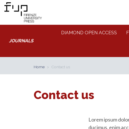
DIAMOND OPEN ACCESS
F
JOURNALS
Home
Contact us
Contact us
Lorem ipsum dolor
ducimus, enim acc