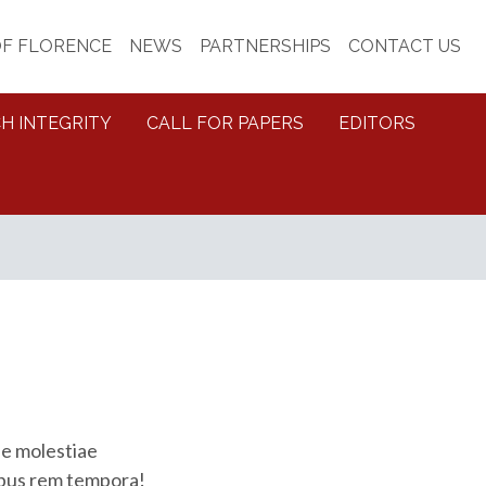
OF FLORENCE
NEWS
PARTNERSHIPS
CONTACT US
H INTEGRITY
CALL FOR PAPERS
EDITORS
ue molestiae
ibus rem tempora!