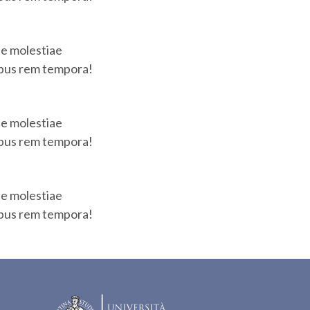
ue molestiae
ibus rem tempora!
ue molestiae
ibus rem tempora!
ue molestiae
ibus rem tempora!